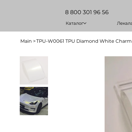
8 800 301 96 56
Каталог
Лекал
Main
>
TPU-W0061 TPU Diamond White Charm