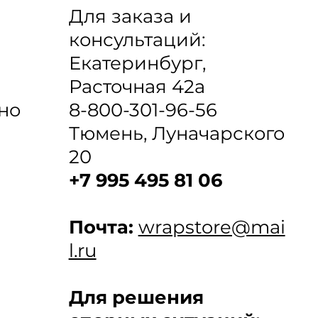
Для заказа и
консультаций:
Екатеринбург,
Расточная 42а
8-800-301-96-56
но
Тюмень, Луначарского
20
+7 995 495 81 06
Почта:
wrapstore@mai
l.ru
Для решения