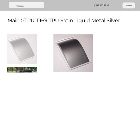
8 800 301 96 56
Menu
Main
>
TPU-T169 TPU Satin Liquid Metal Silver