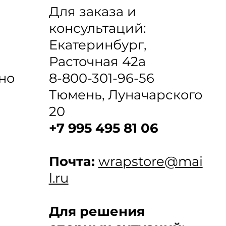
Для заказа и
консультаций:
Екатеринбург,
Расточная 42а
8-800-301-96-56
но
Тюмень, Луначарского
20
+7 995 495 81 06
Почта:
wrapstore@mai
l.ru
Для решения