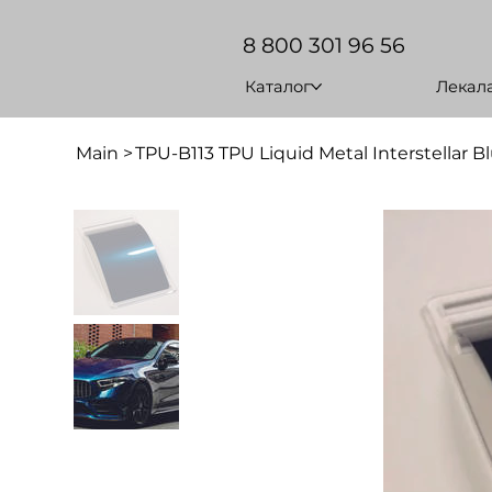
8 800 301 96 56
Каталог
Лекал
Main
>
TPU-B113 TPU Liquid Metal Interstellar B