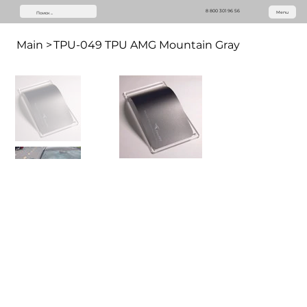
8 800 301 96 56
Menu
Main
>
TPU-049 TPU AMG Mountain Gray