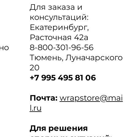
Для заказа и
консультаций:
Екатеринбург,
Расточная 42а
8-800-301-96-56
но
Тюмень, Луначарского
20
+7 995 495 81 06
Почта:
wrapstore@mai
l.ru
Для решения