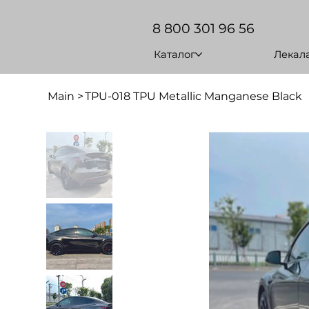
8 800 301 96 56
Каталог
Лекал
Main
>
TPU-018 TPU Metallic Manganese Black