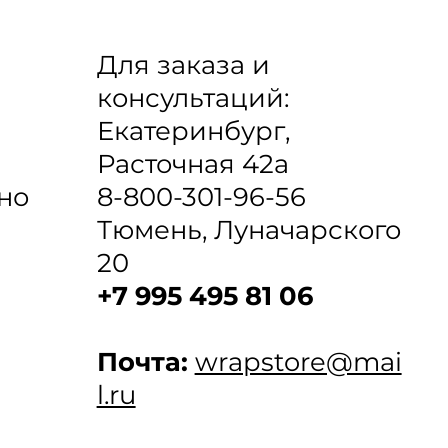
Для заказа и
консультаций:
Екатеринбург,
Расточная 42а
8-800-301-96-56
но
Тюмень, Луначарского
20
+7 995 495 81 06
Почта:
wrapstore@mai
l.ru