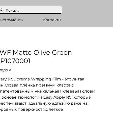
нструменты
Контакты
WF Matte Olive Green
P1070001
а
00,00 ₽
ery® Supreme Wrapping Film - это литая
иниловая плёнка премиум класса с
апатентованным уникальным клеевым слоем
 основе технологии Easy Apply RS, который
беспечивают идеальную адгезию даже на
еровных поверхностях, легкое