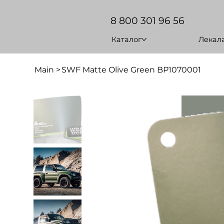
8 800 301 96 56
Каталог
Лекал
Main
>
SWF Matte Olive Green BP1070001