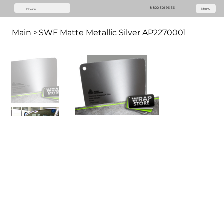
8 800 301 96 56
Menu
Main
>
SWF Matte Metallic Silver AP2270001