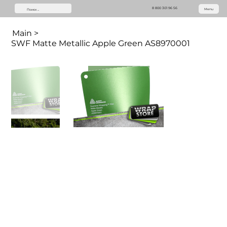
8 800 301 96 56
Menu
Main
>
SWF Matte Metallic Apple Green AS8970001