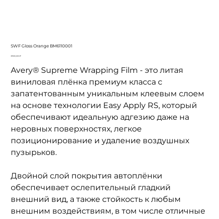
SWF Gloss Orange BM6110001
Цена
3 100,00 ₽
Avery® Supreme Wrapping Film - это литая
виниловая плёнка премиум класса с
запатентованным уникальным клеевым слоем
на основе технологии Easy Apply RS, который
обеспечивают идеальную адгезию даже на
неровных поверхностях, легкое
позиционирование и удаление воздушных
пузырьков.
Двойной слой покрытия автоплёнки
обеспечивает ослепительный гладкий
внешний вид, а также стойкость к любым
внешним воздействиям, в том числе отличные