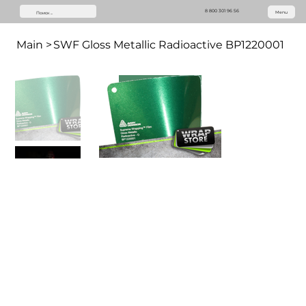
8 800 301 96 56
Menu
Main
>
SWF Gloss Metallic Radioactive BP1220001