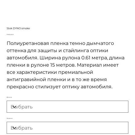
Stek DYNO smoke
Цена
7 000,00 ₽
Полиуретановая пленка темно дымчатого
оттенка для защиты и стайлинга оптики
автомобиля. Ширина рулона 0.61 метра, длина
пленки в рулоне 15 метров. Материал имеет
все характеристики премиальной
антигравийной пленки и в то же время
прекрасно стилизует оптику автомобиля.
Длинна
Ширина