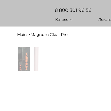
8 800 301 96 56
Каталог
Лекал
Main
>
Magnum Clear Pro