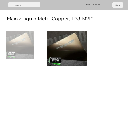
8 800 301 96 56
Menu
Main
>
Liquid Metal Copper, TPU-M210