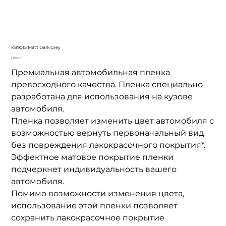
K89015 Matt Dark Grey
Цена
2 415,00 ₽
Премиальная автомобильная пленка
превосходного качества. Пленка специально
разработана для использования на кузове
автомобиля.
Пленка позволяет изменить цвет автомобиля с
возможностью вернуть первоначальный вид
без повреждения лакокрасочного покрытия*.
Эффектное матовое покрытие пленки
подчеркнет индивидуальность вашего
автомобиля.
Помимо возможности изменения цвета,
использование этой пленки позволяет
сохранить лакокрасочное покрытие