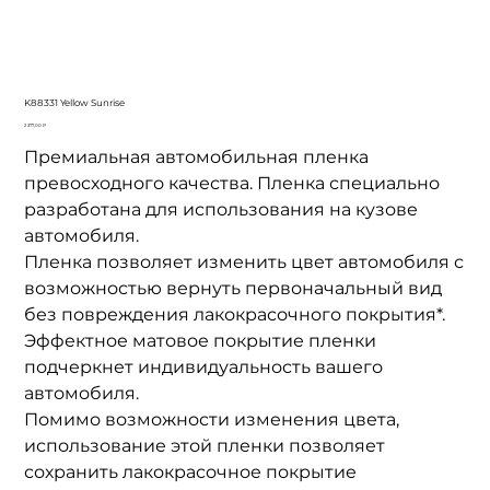
K88331 Yellow Sunrise
Цена
2 377,00 ₽
Премиальная автомобильная пленка
превосходного качества. Пленка специально
разработана для использования на кузове
автомобиля.
Пленка позволяет изменить цвет автомобиля с
возможностью вернуть первоначальный вид
без повреждения лакокрасочного покрытия*.
Эффектное матовое покрытие пленки
подчеркнет индивидуальность вашего
автомобиля.
Помимо возможности изменения цвета,
использование этой пленки позволяет
сохранить лакокрасочное покрытие