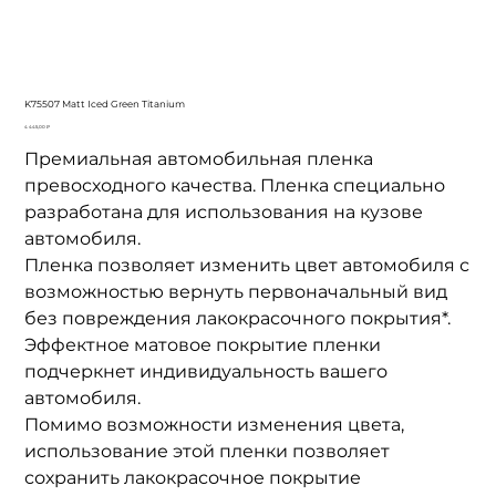
K75507 Matt Iced Green Titanium
Цена
4 445,00 ₽
Премиальная автомобильная пленка
превосходного качества. Пленка специально
разработана для использования на кузове
автомобиля.
Пленка позволяет изменить цвет автомобиля с
возможностью вернуть первоначальный вид
без повреждения лакокрасочного покрытия*.
Эффектное матовое покрытие пленки
подчеркнет индивидуальность вашего
автомобиля.
Помимо возможности изменения цвета,
использование этой пленки позволяет
сохранить лакокрасочное покрытие