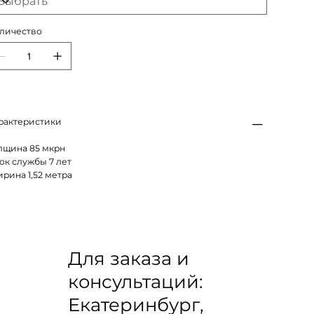
личество
рактеристики
лщина 85 мкрн
ок службы 7 лет
рина 1,52 метра
Для заказа и
консультаций:
Екатеринбург,