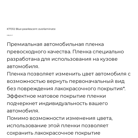
K71312 Blue pearlescent overlaminate
Цена
3 515,00 ₽
Премиальная автомобильная пленка
превосходного качества. Пленка специально
разработана для использования на кузове
автомобиля.
Пленка позволяет изменить цвет автомобиля с
возможностью вернуть первоначальный вид
без повреждения лакокрасочного покрытия*.
Эффектное матовое покрытие пленки
подчеркнет индивидуальность вашего
автомобиля.
Помимо возможности изменения цвета,
использование этой пленки позволяет
сохранить лакокрасочное покрытие