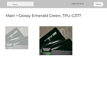
8 800 301 96 56
Menu
Main
>
Glossy Emerald Green, TPU-G377