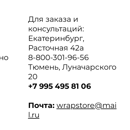
Для заказа и
консультаций:
Екатеринбург,
Расточная 42а
8-800-301-96-56
но
Тюмень, Луначарского
20
+7 995 495 81 06
Почта:
wrapstore@mai
l.ru