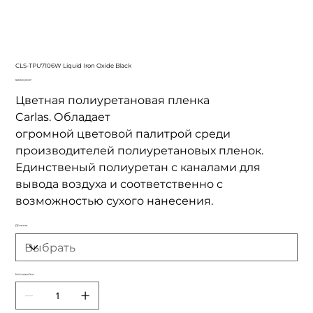
CLS-TPU7106W Liquid Iron Oxide Black
Цена
5 800,00 ₽
Цветная полиуретановая пленка
Carlas. Обладает
огромной цветовой палитрой среди
производителей полиуретановых пленок.
Единственый полиуретан с каналами для
вывода воздуха и соответственно с
возможностью сухого нанесения.
Длинна
Количество