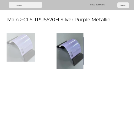
8 800 301 96 56
Menu
Main
>
CLS-TPU5520H Silver Purple Metallic