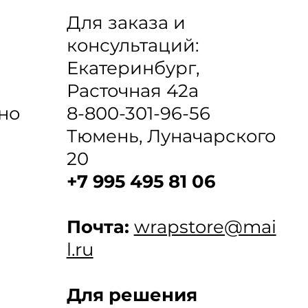
Для заказа и
консультаций:
Екатеринбург,
Расточная 42а
8-800-301-96-56
но
Тюмень, Луначарского
20
+7 995 495 81 06
Почта:
wrapstore@mai
l.ru
Для решения