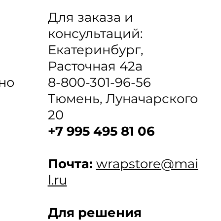
Для заказа и
консультаций:
Екатеринбург,
Расточная 42а
8-800-301-96-56
но
Тюмень, Луначарского
20
+7 995 495 81 06
Почта:
wrapstore@mai
l.ru
Для решения