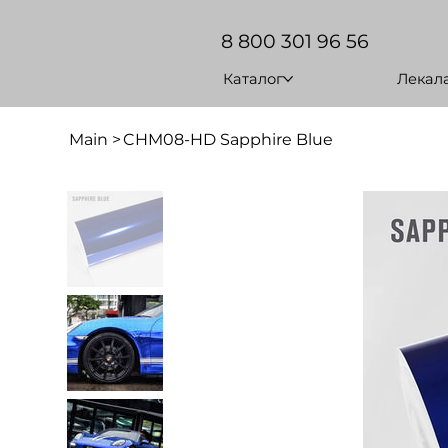
8 800 301 96 56
Каталог
Лекал
Main
>
CHM08-HD Sapphire Blue