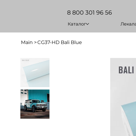
8 800 301 96 56
Каталог
Лекал
Main
>
CG37-HD Bali Blue