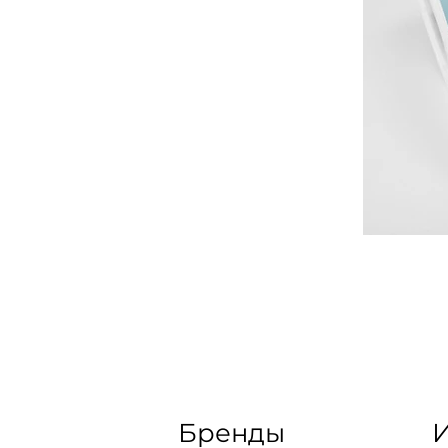
Бренды
И