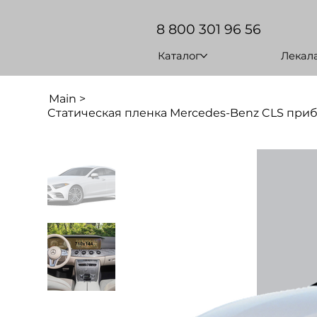
8 800 301 96 56
Каталог
Лекал
Main
>
Cтатическая пленка Mercedes-Benz CLS приб