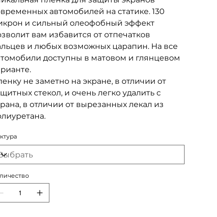
временных автомобилей на статике. 130
икрон и сильный олеофобный эффект
зволит вам избавится от отпечатков
альцев и любых возможных царапин. На все
втомобили доступны в матовом и глянцевом
арианте.
енку не заметно на экране, в отличии от
щитных стекол, и очень легко удалить с
рана, в отличии от вырезанных лекал из
олиуретана.
ктура
личество