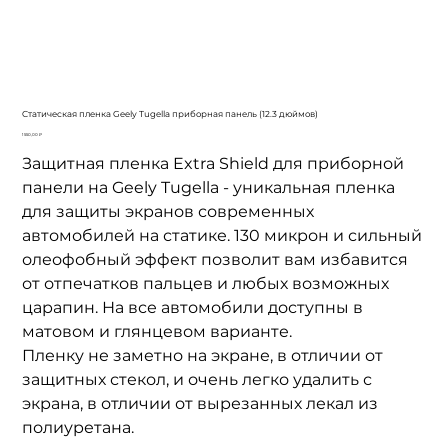
Cтатическая пленка Geely Tugella приборная панель (12.3 дюймов)
Цена
1 550,00 ₽
Защитная пленка Extra Shield для приборной
панели на Geely Tugella - уникальная пленка
для защиты экранов современных
автомобилей на статике. 130 микрон и сильный
олеофобный эффект позволит вам избавится
от отпечатков пальцев и любых возможных
царапин. На все автомобили доступны в
матовом и глянцевом варианте.
Пленку не заметно на экране, в отличии от
защитных стекол, и очень легко удалить с
экрана, в отличии от вырезанных лекал из
полиуретана.