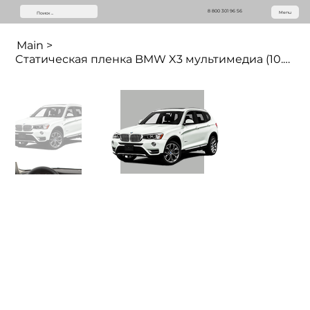
8 800 301 96 56
Menu
Main
>
Cтатическая пленка BMW X3 мультимедиа (10.2 дюймов)