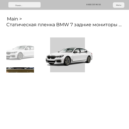
8 800 301 96 56
Menu
Main
>
Cтатическая пленка BMW 7 задние мониторы (10.2 дюймов)