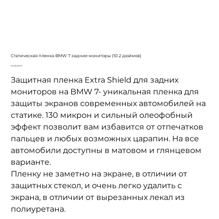
Cтатическая пленка BMW 7 задние мониторы (10.2 дюймов)
Цена
3 400,00 ₽
Защитная пленка Extra Shield для задних
мониторов на BMW 7- уникальная пленка для
защиты экранов современных автомобилей на
статике. 130 микрон и сильный олеофобный
эффект позволит вам избавится от отпечатков
пальцев и любых возможных царапин. На все
автомобили доступны в матовом и глянцевом
варианте.
Пленку не заметно на экране, в отличии от
защитных стекол, и очень легко удалить с
экрана, в отличии от вырезанных лекал из
полиуретана.