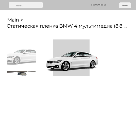
8 800 301 96 56
Menu
Main
>
Cтатическая пленка BMW 4 мультимедиа (8.8 дюймов)