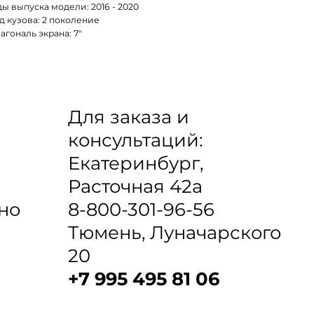
ды выпуска модели: 2016 - 2020
д кузова: 2 поколение
агональ экрана: 7"
Для заказа и
консультаций:
Екатеринбург,
Расточная 42а
8-800-301-96-56
но
Тюмень, Луначарского
20
+7 995 495 81 06