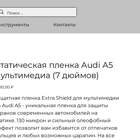
нструменты
Контакты
татическая пленка Audi A5
ультимедиа (7 дюймов)
а
00,00 ₽
щитная пленка Extra Shield для мультимедии
 Audi A5 - уникальная пленка для защиты
кранов современных автомобилей на
татике. 130 микрон и сильный олеофобный
фект позволит вам избавится от отпечатков
альцев и любых возможных царапин. На все