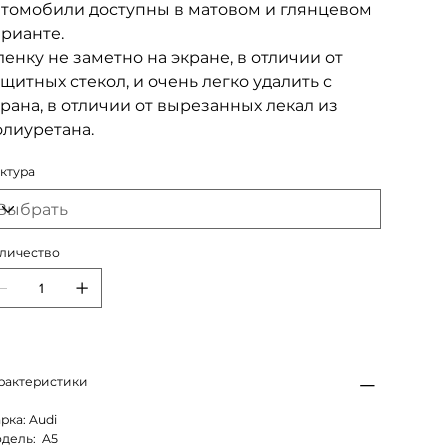
втомобили доступны в матовом и глянцевом
арианте.
енку не заметно на экране, в отличии от
щитных стекол, и очень легко удалить с
рана, в отличии от вырезанных лекал из
олиуретана.
ктура
личество
рактеристики
рка: Audi
дель: A5