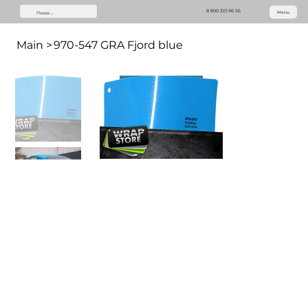
8 800 301 96 56
Menu
Main
>
970-547 GRA Fjord blue