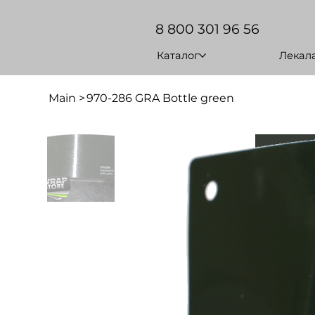
8 800 301 96 56
Каталог
Лекал
Main
>
970-286 GRA Bottle green