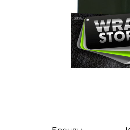
Бренды
И