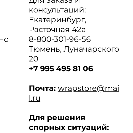
консультаций:
Екатеринбург,
Расточная 42а
8-800-301-96-56
но
Тюмень, Луначарского
20
+7 995 495 81 06
Почта:
wrapstore@mai
l.ru
Для решения
спорных ситуаций: