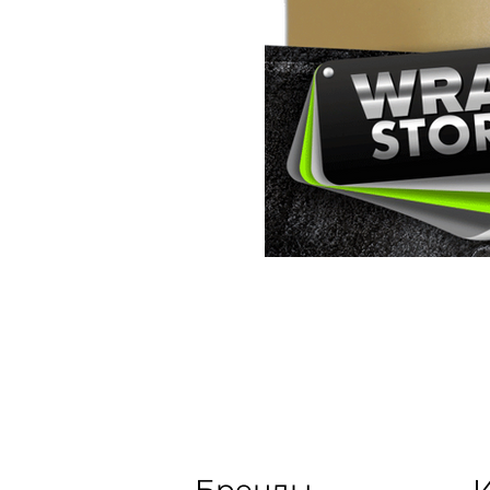
Бренды
И