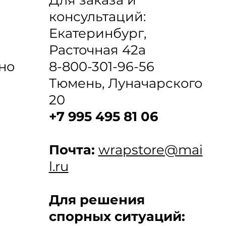
консультаций:
Екатеринбург,
Расточная 42а
8-800-301-96-56
но
Тюмень, Луначарского
20
+7 995 495 81 06
Почта:
wrapstore@mai
l.ru
Для решения
спорных ситуаций: