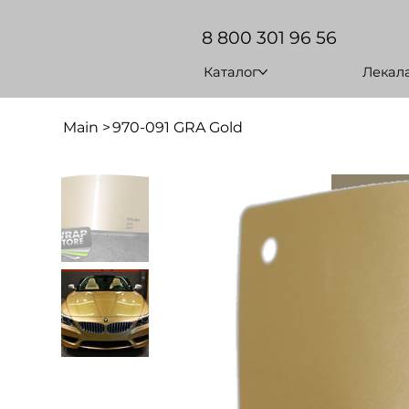
8 800 301 96 56
Каталог
Лекал
Main
>
970-091 GRA Gold