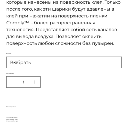
которые нанесены на поверхность клея. Только
после того, как эти шарики будут вдавлены в
клей при нажатии на поверхность пленки.
Comply™ - более распространенная
технология. Представляет собой сеть каналов
для вывода воздуха. Позволяет оклеить
поверхность любой сложности без пузырей.
Длинна
Количество
Характеристики
Толщина 80 мкрн
Срок службы 7 лет
Ширина 1,52 метра