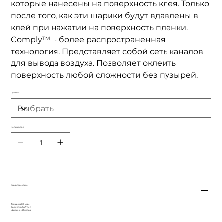
которые нанесены на поверхность клея. Только
после того, как эти шарики будут вдавлены в
клей при нажатии на поверхность пленки.
Comply™ - более распространенная
технология. Представляет собой сеть каналов
для вывода воздуха. Позволяет оклеить
поверхность любой сложности без пузырей.
Длинна
Количество
Характеристики
Толщина 80 мкрн
Срок службы 7 лет
Ширина 1,52 метра