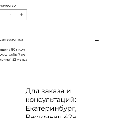
личество
рактеристики
лщина 80 мкрн
ок службы 7 лет
рина 1,52 метра
Для заказа и
консультаций:
Екатеринбург,
Расточная 42а