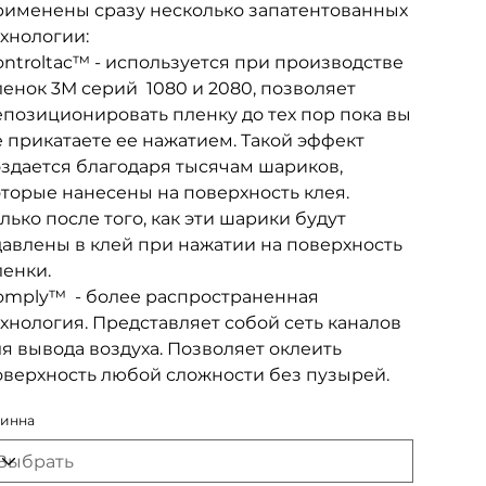
рименены сразу несколько запатентованных
хнологии:
ntroltac™ - используется при производстве
енок 3М серий 1080 и 2080, позволяет
епозиционировать пленку до тех пор пока вы
 прикатаете ее нажатием. Такой эффект
оздается благодаря тысячам шариков,
оторые нанесены на поверхность клея.
лько после того, как эти шарики будут
давлены в клей при нажатии на поверхность
ленки.
omply™ - более распространенная
хнология. Представляет собой сеть каналов
я вывода воздуха. Позволяет оклеить
оверхность любой сложности без пузырей.
инна