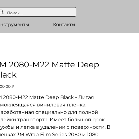
нструменты
Контакты
M 2080-M22 Matte Deep
lack
а
200,00 ₽
 2080-M22 Matte Deep Black - Литая
амоклеящаяся виниловая пленка,
азработанная специально для полной
клейки транспорта. Имеет большой срок
ужбы и легка в удалении с поверхности. В
ленках 3M
Wrap Film Series 2080
и 1080