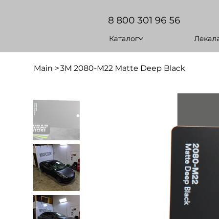
8 800 301 96 56
Каталог
Лекал
Main
>
3M 2080-M22 Matte Deep Black