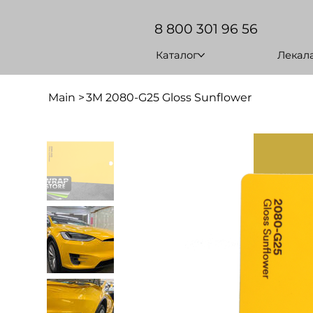
8 800 301 96 56
Каталог
Лекал
Main
>
3M 2080-G25 Gloss Sunflower