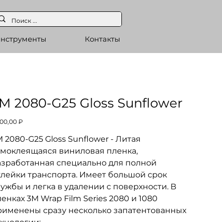
нструменты
Контакты
M 2080-G25 Gloss Sunflower
а
200,00 ₽
 2080-G25 Gloss Sunflower - Литая
амоклеящаяся виниловая пленка,
азработанная специально для полной
клейки транспорта. Имеет большой срок
ужбы и легка в удалении с поверхности. В
ленках 3M
Wrap Film Series 2080
и 1080
рименены сразу несколько запатентованных