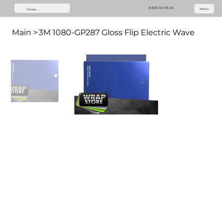
8 800 301 96 56
Menu
Main
>
3M 1080-GP287 Gloss Flip Electric Wave