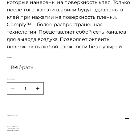
которые нанесены на поверхность клея. Только
после того, как эти шарики будут вдавлены в
клей при нажатии на поверхность пленки.
Comply™ - более распространенная
технология. Представляет собой сеть каналов
для вывода воздуха. Позволяет оклеить
поверхность любой сложности без пузырей.
Длинна
Количество
Характеристики
Толщина 80 мкрн
Срок службы 7 лет
Ширина 1,52 метра