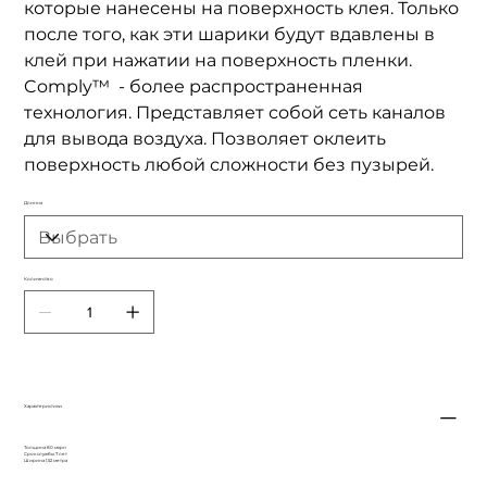
которые нанесены на поверхность клея. Только
после того, как эти шарики будут вдавлены в
клей при нажатии на поверхность пленки.
Comply™ - более распространенная
технология. Представляет собой сеть каналов
для вывода воздуха. Позволяет оклеить
поверхность любой сложности без пузырей.
Длинна
Количество
Характеристики
Толщина 80 мкрн
Срок службы 7 лет
Ширина 1,52 метра