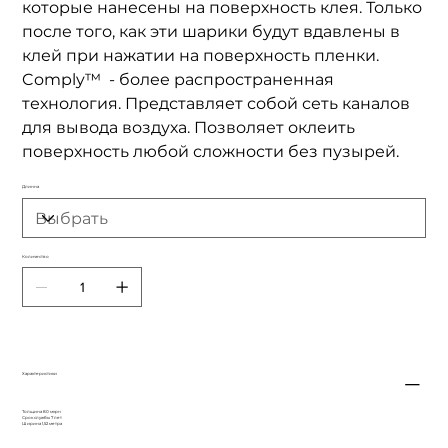
которые нанесены на поверхность клея. Только
после того, как эти шарики будут вдавлены в
клей при нажатии на поверхность пленки.
Comply™ - более распространенная
технология. Представляет собой сеть каналов
для вывода воздуха. Позволяет оклеить
поверхность любой сложности без пузырей.
Длинна
Количество
Характеристики
Толщина 80 мкрн
Срок службы 7 лет
Ширина 1,52 метра