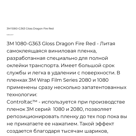
3M 1080-G363 Gloss Dragon Fire Red
Цена
5 200,00 ₽
3M 1080-G363 Gloss Dragon Fire Red - Литая
самоклеящаяся виниловая пленка,
разработанная специально для полной
оклейки транспорта. Имеет большой срок
службы и легка в удалении с поверхности. В
пленках 3M
Wrap Film Series 2080
и 1080
применены сразу несколько запатентованных
технологии:
Controltac™ - используется при производстве
пленок 3М серий 1080 и 2080, позволяет
репозиционировать пленку до тех пор пока вы
не прикатаете ее нажатием. Такой эффект
создается благодаря тысячам шариков,