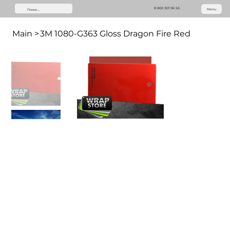
8 800 301 96 56
Menu
Main
>
3M 1080-G363 Gloss Dragon Fire Red