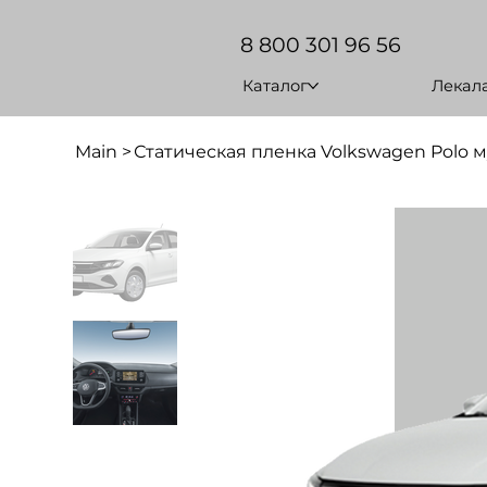
8 800 301 96 56
Каталог
Лекал
Main
>
Статическая пленка Volkswagen Polo м