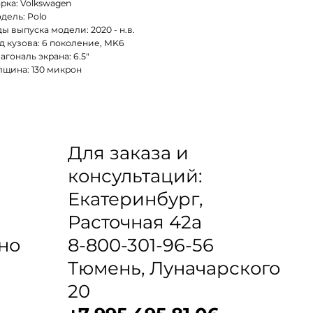
рка: Volkswagen
дель: Polo
ды выпуска модели: 2020 - н.в.
д кузова: 6 поколение, MK6
агональ экрана: 6.5"
лщина: 130 микрон
Для заказа и
консультаций:
Екатеринбург,
Расточная 42а
8-800-301-96-56
но
Тюмень, Луначарского
20