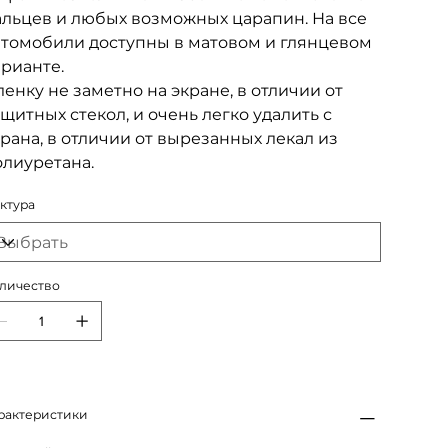
альцев и любых возможных царапин. На все
втомобили доступны в матовом и глянцевом
арианте.
енку не заметно на экране, в отличии от
щитных стекол, и очень легко удалить с
рана, в отличии от вырезанных лекал из
олиуретана.
ктура
личество
рактеристики