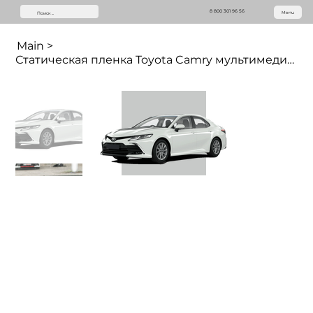
8 800 301 96 56
Menu
Main
>
Статическая пленка Toyota Camry мультимедиа (7 дюймов)