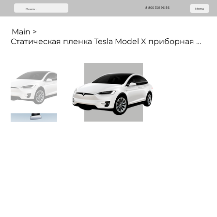
8 800 301 96 56
Menu
Main
>
Статическая пленка Tesla Model X приборная панель (12.3 дюймов)