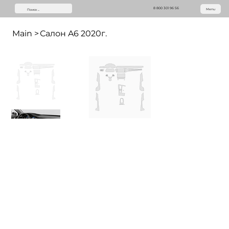
8 800 301 96 56
Menu
Main
>
Салон A6 2020г.