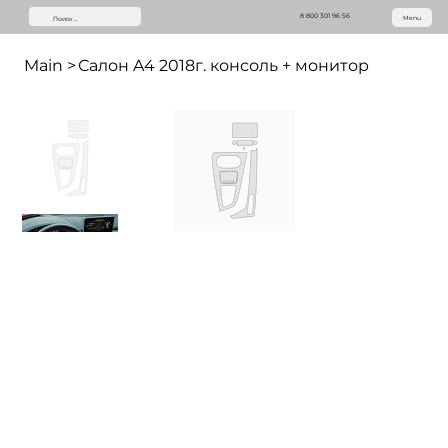
8 800 301 96 56
Menu
Main
>
Салон A4 2018г. консоль + монитор