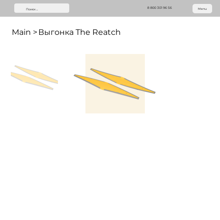
8 800 301 96 56
Menu
Main
>
Выгонка The Reatch