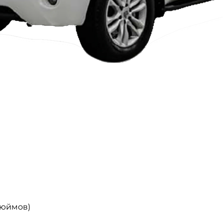
Быстрый просмотр
дюймов)