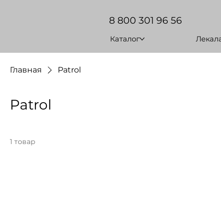
8 800 301 96 56
Каталог
Лекал
Главная
Patrol
Patrol
1 товар