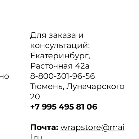
Для заказа и
консультаций:
Екатеринбург,
Расточная 42а
8-800-301-96-56
но
Тюмень, Луначарского
20
+7 995 495 81 06
Почта:
wrapstore@mai
l.ru