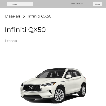
8 800 301 96 56
Menu
Главная
Infiniti QX50
Infiniti QX50
1 товар