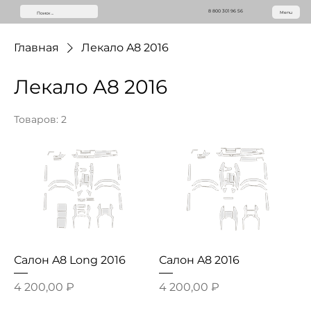
8 800 301 96 56
Menu
Главная
Лекало A8 2016
Лекало A8 2016
Товаров: 2
Салон A8 Long 2016
Салон A8 2016
Цена
Цена
4 200,00 ₽
4 200,00 ₽